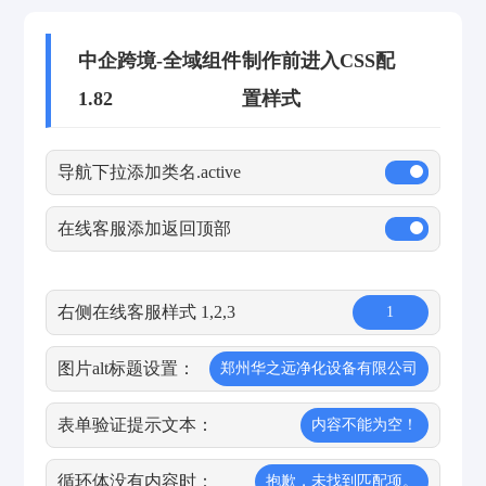
中企跨境-全域组件
制作前进入CSS配
1.82
置样式
导航下拉添加类名.active
在线客服添加返回顶部
右侧在线客服样式 1,2,3
1
图片alt标题设置：
郑州华之远净化设备有限公司
表单验证提示文本：
内容不能为空！
循环体没有内容时：
抱歉，未找到匹配项。