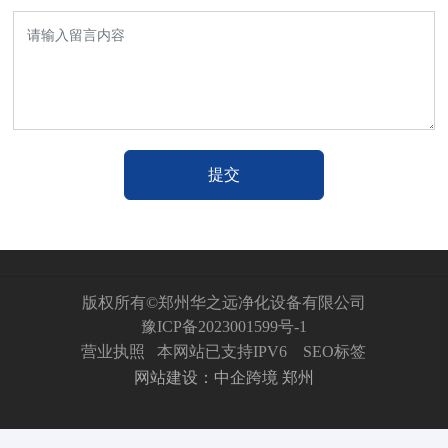
提交
版权所有©郑州华之远净化设备有限公司
豫ICP备2023001599号-1
营业执照
本网站已支持IPV6
SEO标签
网站建设：中企跨境 郑州